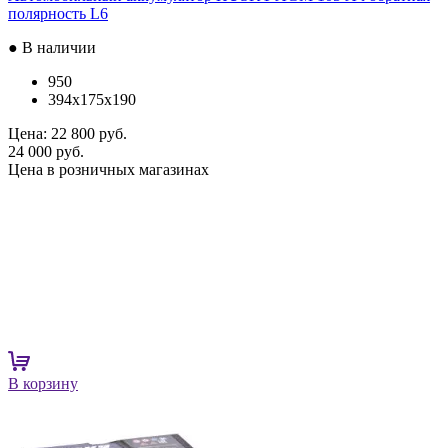
полярность L6
● В наличии
950
394x175x190
Цена:
22 800 руб.
24 000 руб.
Цена в розничных магазинах
В корзину