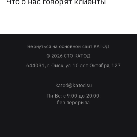
Что о нас говорят клиенты
Вернуться на основной сайт КАТОД
© 2026 СТО КАТОД
644031
, г.
Омск
,
ул. 10 лет Октября, 127
katod@katod.su
Пн-Вс: с 9:00 до 20.00;
без перерыва