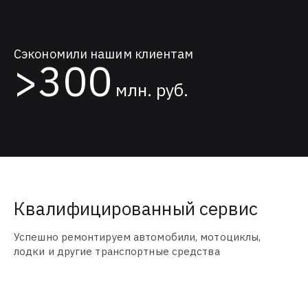
Cэкономили нашим клиентам
>300
млн. руб.
Квалифицированный сервис
Успешно ремонтируем автомобили, мотоциклы,
лодки и другие транспортные средства