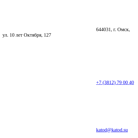
644031
, г.
Омск
,
ул. 10 лет Октября, 127
+7 (3812) 79 00 40
katod@katod.su