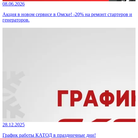
08.06.2026
Акция в новом сервисе в Омске! -20% на ремонт стартеров и
генераторов.
28.12.2025
График работы КАТОД в праздничные дни!