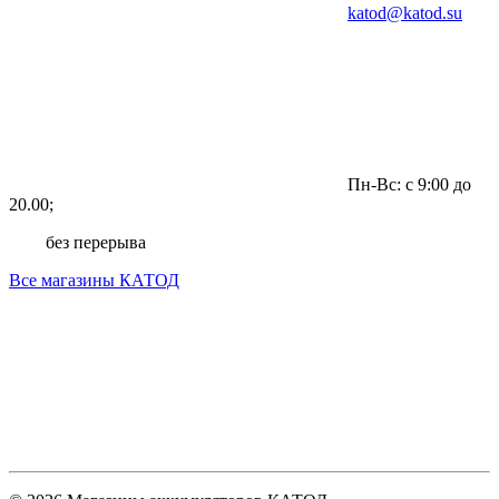
katod@katod.su
Пн-Вс: с 9:00 до
20.00;
без перерыва
Все магазины КАТОД