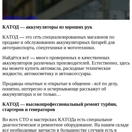
Связаться с нами
КАТОД — аккумуляторы из хороших рук
КАТОД
—
это сеть специализированных магазинов по
продаже и обслуживанию аккумуляторных батарей для
автотранспорта, спецтехники и мототехники.
Найдётся всё
—
много проверенных и качественных
аккумуляторов различных производителей. Естественно, здесь
вы можете купить автомасла, расходные технические
жидкости, автокосметику и автоаксессуары.
Продавцы опытные и открытые в общении - всё по делу,
понятно, интересно и исчерпывающе расскажут об
аккумуляторах и не только…
КАТОД
—
высокопрофессиональный ремонт турбин,
стартеров и генераторов
Во всех СТО и мастерских КАТОДа есть специальное
диагностическое и ремонтное оборудование. На нашем складе
все необходимые запчасти в большинстве случаев есть в