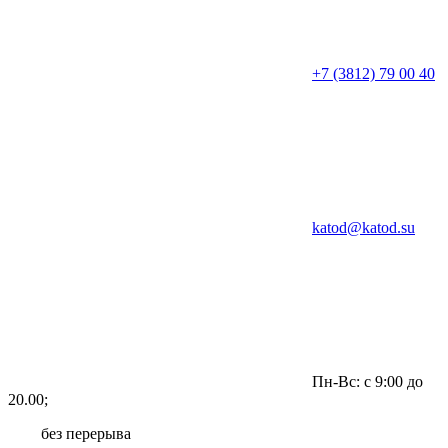
+7 (3812) 79 00 40
katod@katod.su
Пн-Вс: с 9:00 до
20.00;
без перерыва