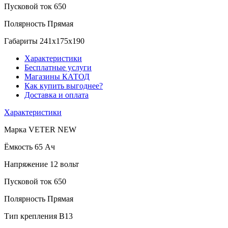
Пусковой ток
650
Полярность
Прямая
Габариты
241x175x190
Характеристики
Бесплатные услуги
Магазины КАТОД
Как купить выгоднее?
Доставка и оплата
Характеристики
Марка
VETER NEW
Ёмкость
65 Ач
Напряжение
12 вольт
Пусковой ток
650
Полярность
Прямая
Тип крепления
B13