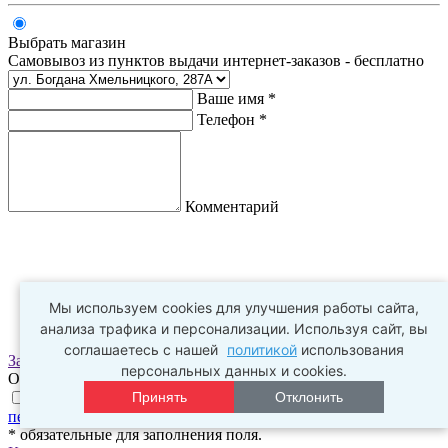
Выбрать магазин
Самовывоз из пунктов выдачи интернет-заказов - бесплатно
Ваше имя *
Телефон *
Комментарий
Мы используем cookies для улучшения работы сайта,
анализа трафика и персонализации. Используя сайт, вы
соглашаетесь с нашей
политикой
использования
Заказать
персональных данных и cookies.
Оплата заказа происходит в пункте выдачи
Принять
Отклонить
Нажимая на галочку, я соглашаюсь с
условиями обработки
персональных данных
и
политикой конфиденциальности
* обязательные для заполнения поля.