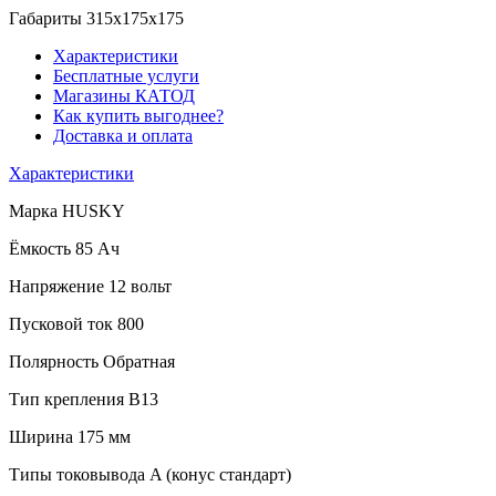
Габариты
315x175x175
Характеристики
Бесплатные услуги
Магазины КАТОД
Как купить выгоднее?
Доставка и оплата
Характеристики
Марка
HUSKY
Ёмкость
85 Ач
Напряжение
12 вольт
Пусковой ток
800
Полярность
Обратная
Тип крепления
B13
Ширина
175 мм
Типы токовывода
A (конус стандарт)