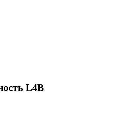
ность L4B