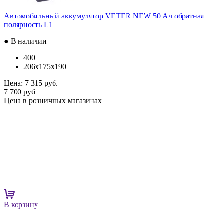
Автомобильный аккумулятор VETER NEW 50 Ач обратная
полярность L1
● В наличии
400
206x175x190
Цена:
7 315 руб.
7 700 руб.
Цена в розничных магазинах
В корзину