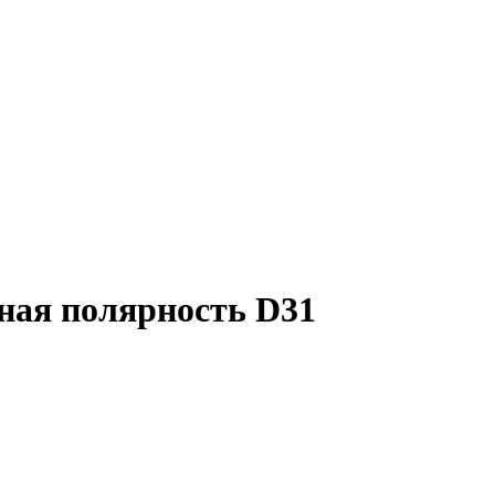
ая полярность D31