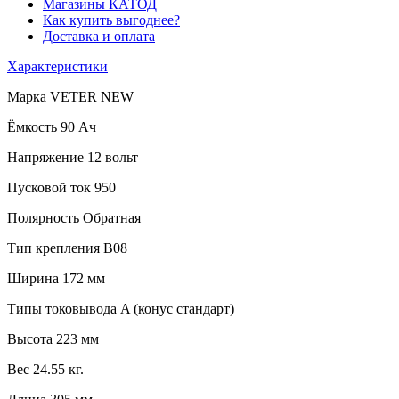
Магазины КАТОД
Как купить выгоднее?
Доставка и оплата
Характеристики
Марка
VETER NEW
Ёмкость
90 Ач
Напряжение
12 вольт
Пусковой ток
950
Полярность
Обратная
Тип крепления
B08
Ширина
172 мм
Типы токовывода
A (конус стандарт)
Высота
223 мм
Вес
24.55 кг.