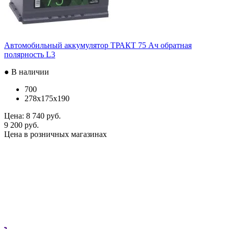
Автомобильный аккумулятор ТРАКТ 75 Ач обратная
полярность L3
● В наличии
700
278x175x190
Цена:
8 740 руб.
9 200 руб.
Цена в розничных магазинах