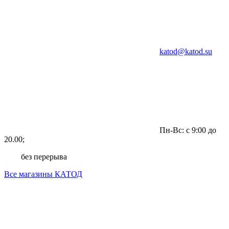
katod@katod.su
Пн-Вс: с 9:00 до
20.00;
без перерыва
Все магазины КАТОД