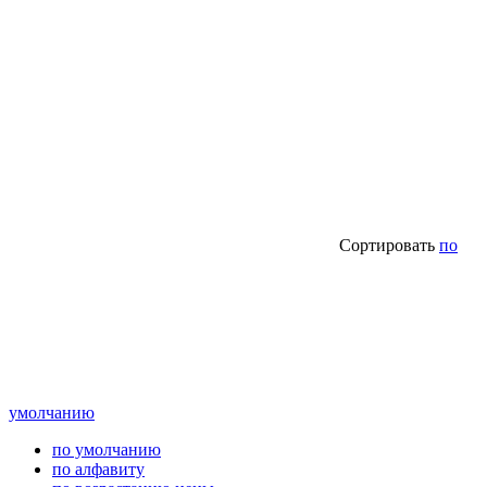
Сортировать
по
умолчанию
по умолчанию
по алфавиту