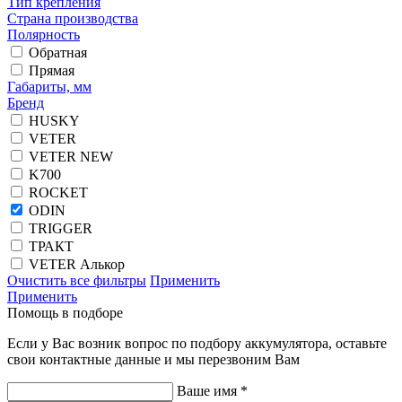
Тип крепления
Страна производства
Полярность
Обратная
Прямая
Габариты, мм
Бренд
HUSKY
VETER
VETER NEW
K700
ROCKET
ODIN
TRIGGER
ТРАКТ
VETER Алькор
Очистить все фильтры
Применить
Применить
Помощь в подборе
Если у Вас возник вопрос по подбору аккумулятора, оставьте
свои контактные данные и мы перезвоним Вам
Ваше имя *